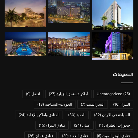
التصنيفات
(25)
Uncategorized
أماكن تستحق الزيارة
(27)
افضل
(9)
البتراء
(16)
البحر الميت
(7)
الجولات-السياحية
(13)
السياحة في الاردن
(32)
العقبة
(30)
الفنادق واماكن الإقامة
(24)
حجوزات الطيران
(1)
عمان
(24)
فنادق البتراء
(15)
فنادق البحر الميت
(6)
فنادق العقبة
(29)
فنادق عمان
(26)