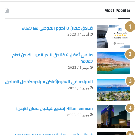
ع
Most Popular
م
ا
ن
فنادق عمان ٥ نجوم الموصى بها 2023
ب
ا
أبريل 17, 2023
ل
ا
ر
ما هي أفضل 6 فنادق البحر الميت الاردن لعام
د
2023؟
ن
يونيو 15, 2023
(
د
السياحة في العقبة|أماكن سياحية+أفضل الفنادق
ل
يونيو 15, 2023
ي
ل
ش
Hilton amman [فندق هيلتون عمان الاردن]
ا
يونيو 29, 2023
م
ل
2