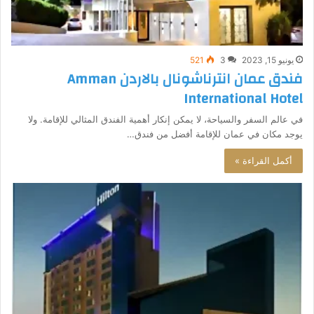
يونيو 15, 2023
3
521
فندق عمان انترناشونال بالاردن Amman
International Hotel
في عالم السفر والسياحة، لا يمكن إنكار أهمية الفندق المثالي للإقامة. ولا
يوجد مكان في عمان للإقامة أفضل من فندق…
أكمل القراءة »