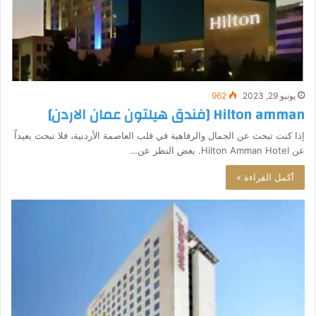
يونيو 29, 2023
962
Hilton amman [فندق هيلتون عمان الاردن]
إذا كنت تبحث عن الجمال والرفاهية في قلب العاصمة الأردنية، فلا تبحث بعيداً
عن Hilton Amman Hotel. بغض النظر عن…
أكمل القراءة »