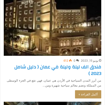
يونيو 15, 2023
0
612
فندق الف ليلة وليلة في عمان ( دليل شامل
2023 )
من أبرز المدن السياحية في الأردن هي عمان، فهي تقع في الجزء الوسطى
من المملكة وتضم معالم سياحية شهيرة ومن…
أكمل القراءة »