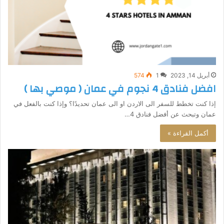
أبريل 14, 2023
1
574
افضل فنادق 4 نجوم في عمان ( موصي بها )
إذا كنت تخطط للسفر الى الاردن او الى عمان تحديدًا؟ وإذا كنت بالفعل في
عمان وتبحث عن أفضل فنادق 4…
أكمل القراءة »