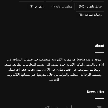
فنادق وادي رم
(10)
معلومات عامة
(1)
وادي رم
(11)
وجهات سياحية
(18)
About
موقع Jordangate هو مدونة الكترونية متخصصة في خدمات السياحة في
الاردن والسفر وأماكن الاقامة حيث تهدف الى تقديم المعلومات بطريقة شيقة
ومحايدة وموثوقة عن أفضل فنادق في الاردن مثل تجربة حجوزات سهلة
وسلسة للرحلات المحلية والدولية من خلال مدونتها عبر منصاتها الالكترونية
الحديثة.
Newsletter
أدخل