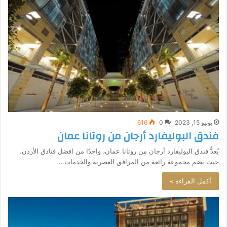
يونيو 15, 2023
0
616
فندق البوليفارد أرجان من روتانا عمان
يُعدُّ فندق البوليفارد أرجان من روتانا عمان، واحدًا من افضل فنادق الأردن.
حيث يضم مجموعة رائعة من المرافق العصرية والخدمات…
أكمل القراءة »