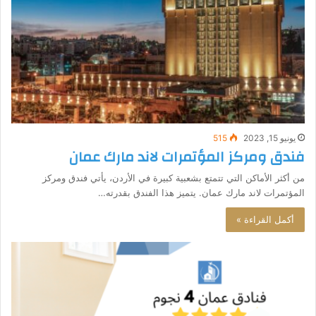
يونيو 15, 2023
515
فندق ومركز المؤتمرات لاند مارك عمان
من أكثر الأماكن التي تتمتع بشعبية كبيرة في الأردن، يأتي فندق ومركز
المؤتمرات لاند مارك عمان. يتميز هذا الفندق بقدرته…
أكمل القراءة »