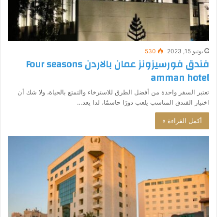
يونيو 15, 2023
530
فندق فورسيزونز عمان بالاردن Four seasons
amman hotel
تعتبر السفر واحدة من أفضل الطرق للاسترخاء والتمتع بالحياة، ولا شك أن
اختيار الفندق المناسب يلعب دورًا حاسمًا، لذا يعد…
أكمل القراءة »