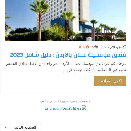
يونيو 24, 2023
5
816
فندق موفنبيك عمان بالاردن : دليل شامل 2023
مرحبًا بكم في فندق موفنبيك عمان بالأردن، هو واحد من أفضل فنادق الخمس
نجوم في المنطقة. إذا كنت تبحث عن…
أكمل القراءة »
خصومات مميزة مجموعة فنادق هلتون
الصفحة التالية