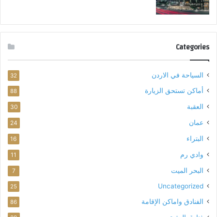
3
)
Categories
السياحة في الاردن
32
أماكن تستحق الزيارة
88
العقبة
30
عمان
24
البتراء
16
وادي رم
11
البحر الميت
7
Uncategorized
25
الفنادق واماكن الإقامة
86