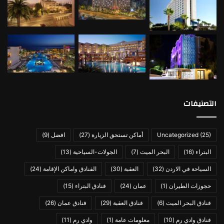
التصنيفات
(25)
Uncategorized
أماكن تستحق الزيارة
(27)
افضل
(9)
البتراء
(16)
البحر الميت
(7)
الجولات-السياحية
(13)
السياحة في الاردن
(32)
العقبة
(30)
الفنادق واماكن الإقامة
(24)
حجوزات الطيران
(1)
عمان
(24)
فنادق البتراء
(15)
فنادق البحر الميت
(6)
فنادق العقبة
(29)
فنادق عمان
(26)
فنادق وادي رم
(10)
معلومات عامة
(1)
وادي رم
(11)