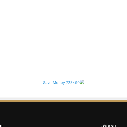
المعرض
ال