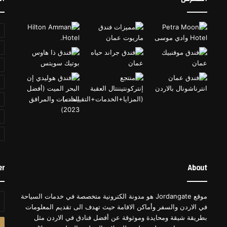
er
About
موقع Jordangate هو مدونة الكترونية متخصصة في خدمات السياحة
أد
في الاردن والسفر وأماكن الاقامة حيث تهدف الى تقديم المعلومات
بر
بطريقة شيقة ومحايدة وموثوقة عن أفضل فنادق في الاردن مثل
ال