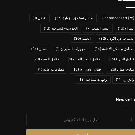
(25)
Uncategorized
أماكن تستحق الزيارة
(27)
افضل
(9)
البتراء
(16)
البحر الميت
(7)
الجولات-السياحية
(13)
السياحة في الاردن
(32)
العقبة
(30)
الفنادق واماكن الإقامة
(24)
حجوزات الطيران
(1)
عمان
(24)
فنادق البتراء
(15)
فنادق البحر الميت
(6)
فنادق العقبة
(29)
فنادق عمان
(26)
فنادق وادي رم
(10)
معلومات عامة
(1)
وادي رم
(11)
وجهات سياحية
(18)
Newslett
خل
يدك
إلكتروني