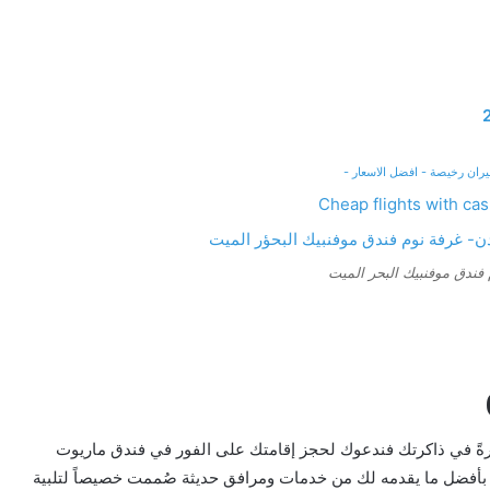
يران رخيصة - افضل الاسعار -
فندق موفنبيك البحر الميت
رةً في ذاكرتك فندعوك لحجز إقامتك على الفور في فندق ماريوت
اع بأفضل ما يقدمه لك من خدمات ومرافق حديثة صُممت خصيصاً لتلبية