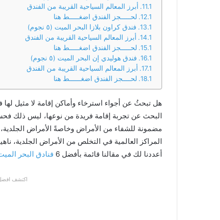
أبرز المعالم السياحية القريبة من الفندق
لحـــــجز الفندق اضغـــــط هنا
فندق كراون بلازا البحر الميت (٥ نجوم)
أبرز المعالم السياحية القريبة من الفندق
لحـــــجز الفندق اضغـــــط هنا
فندق هوليدي إن البحر الميت (٥ نجوم)
أبرز المعالم السياحية القريبة من الفندق
لحــــجز الفندق اضغــــــط هنا
هل تبحثُ عن أجواء استرخاء وأماكن إقامة لا مثيل لها 
البحث عن تجربة إقامة فريدة من نوعها، ليس ذلك فح
مضمونة للشفاء من الأمراض وخاصةً الأمراض الجلدية، 
المراكز العالمية في التخلص من الأمراض الجلدية، ناه
أعددنا لك في مقالنا قائمة بأفضل 6
فنادق البحر الميت
اكتشف افضل 