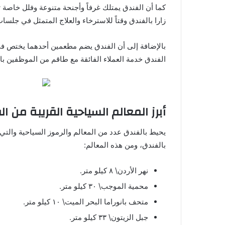
كما أن الفندق يمتلك غرفاً وأجنحة متنوعة وفلل خاصة 
زارا بالفندق وقتاً للاسترخاء والعلاج المتمثل في جلس
بالإضافة إلى أن الفندق يضم مطعمين أحدهما يختص في ت
الفندق خدمة العملاء الفائقة مع طاقم من الموظفين باح
أبرز المعالم السياحية القريبة من ا
يحيط بالفندق عدد من المعالم والرموز السياحية والتي
بالفندق، ومن هذه المعالم:
نهر الأردن\ ٨ كيلو متر.
محمية الموجب\ ٣٠ كيلو متر.
متحف بانوراما البحر الميت\ ١٠ كيلو متر.
جبل الزيتون\ ٣٣ كيلو متر.