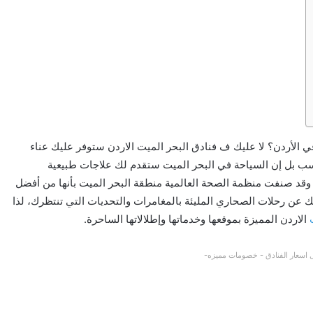
في الأردن؟ لا عليك ف فنادق البحر الميت الاردن ستوفر عليك عناء
سب بل إن السياحة في البحر الميت ستقدم لك علاجات طبيعية
وقد صنفت منظمة الصحة العالمية منطقة البحر الميت بأنها من أفضل
يك عن رحلات الصحاري المليئة بالمغامرات والتحديات التي تنتظرك، لذا
الاردن المميزة بموقعها وخدماتها وإطلالاتها الساحرة.
اسعار الفنادق - خصومات مميزه-