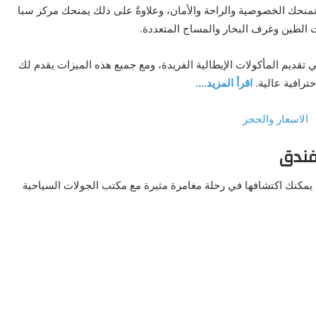
تمنحك الخصوصية والراحة والأمان، وعلاوةً على ذلك يمنحك مركز سبا
ات الطين وغرف البخار والمساج المتعددة.
قديم المأكولات الإيطالية الفريدة، ومع جميع هذه الميزات يقدم لك
ترافية عالية.
اقرأ المزيد….
لفندق
 يمكنك اكتشافها في رحلة مغامرة مثيرة مع مكتب الجولات السياحية