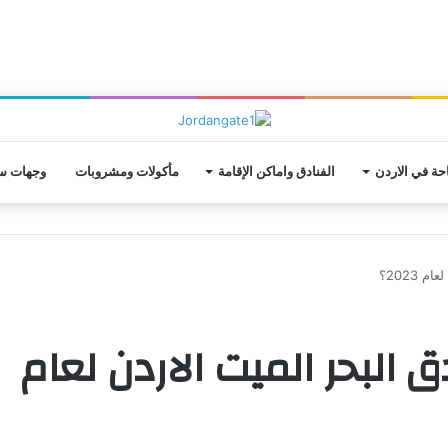
حة في الاردن
الفنادق واماكن الإقامة
مأكولات ومشروبات
وجهات سي
فضل 6 فنادق البحر الميت الاردن لعام