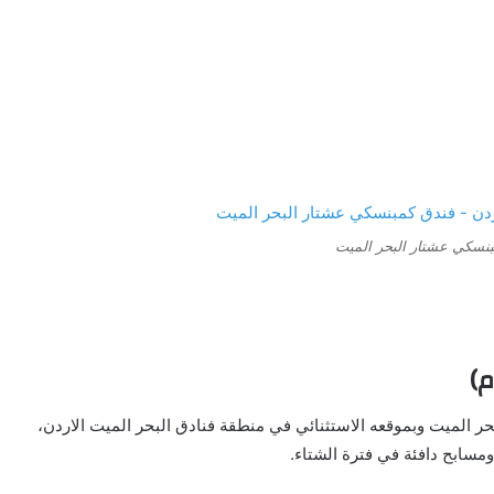
نسكي عشتار البحر الميت
حر الميت وبموقعه الاستثنائي في منطقة فنادق البحر الميت الاردن،
ومسابح دافئة في فترة الشتاء.