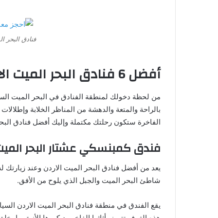
فنادق البحر الميت الا
أفضل 6 فنادق البحر الميت الاردن موصى بها 2023
من لحظة دخولك لمنطقة الفنادق في البحر الميت الس
بالراحة والمتعة والدهشة من المناظر الخلابة وإطلالات ا
الفاخرة ستكون رحلتك مكتملة وإليك أفضل فنادق البحر
فندق كمبنسكي عشتار البحر الميت (٥ نجو
يعد من أفضل فنادق البحر الميت الاردن وعند زيارتك ل
شاطئ البحر الميت والجبل الذي يلوح من الأفق.
يقع الفندق في منطقة فنادق البحر الميت الاردن السيا
هذه الغرف تتميز بأثاثها الفاخر وديكورها الأنيق ما يخلق 