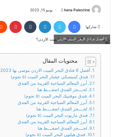
hana Palestine
أ
يونيو 15, 2023
ر
فيسبوك
تويتر
لينكدإن
‏Tumblr
بينتيريست
س
شاركها
ل
ب
أفضل فنادق البحر الميت الاردن
ر
ي
محتويات المقال
د
ا
أفضل 6 فنادق البحر الميت الاردن موصى بها 2023
إ
فندق كمبنسكي عشتار البحر الميت (٥ نجوم)
أبرز المعالم السياحية القريبة من الفندق
ل
لحــــجز الفندق اضغــــط هنا
ك
فندق موفنبيك البحر الميت (٥ نجوم)
ت
أبرز المعالم السياحية القريبة من الفندق
ر
لحــــجز الفندق اضغـــــط هنا
و
فندق ماريوت البحر الميت (٥ نجوم)
ن
أبرز المعالم السياحية القريبة من الفندق
ي
لحــــجز الفندق اضغــــط هنا
فندق هيلتون البحر الميت (٥ نجوم)
ا