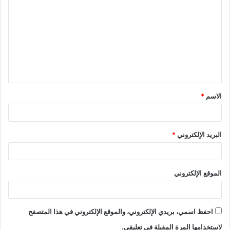
ل
فندق دبليو عمّان
(٥ نجوم)
ت
ع
ل
ي
ق
الاسم
*
*
البريد الإلكتروني
*
الموقع الإلكتروني
يشكل هذا الفندق ملاذاً آمناً ومثالياً للسياح ورجال الأعمال على حدٍ
احفظ اسمي، بريدي الإلكتروني، والموقع الإلكتروني في هذا المتصفح
سواء، حيث يقدم لهم راحةً ورفاهية وخدمات متميزة لا مثيل لها.
لاستخدامها المرة المقبلة في تعليقي.