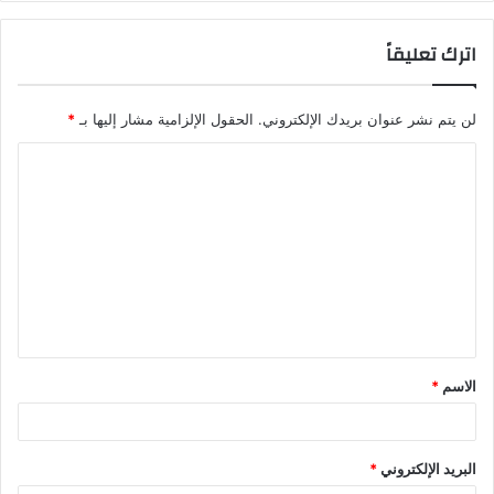
اترك تعليقاً
لن يتم نشر عنوان بريدك الإلكتروني.
الحقول الإلزامية مشار إليها بـ
*
ا
ل
ت
ع
ل
ي
ق
الاسم
*
*
جناح على شكل بابيل
أنواع الغرف المتاحة في فندق Wadi
البريد الإلكتروني
*