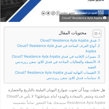
Cloud7 Residence Ayla Aqaba
محتويات المقال
فندق Cloud7 Residence Ayla Aqaba
أنواع الغرف المتاحة في فندق Cloud7 Residence Ayla
Aqaba
مميزات الإقامة في فندق Cloud7 Residence Ayla Aqaba
الأنشطة والفعاليات المتاحة في فندق كلاود سفن ريزيدنس
العقبة
التقييمات النهائية لفندق Cloud7 Residence Ayla Aqaba
سياسات فندق كلاود سفن ريزيدنس
هل تخيلت يوماً أن تجوب شوارع اليونان المليئة بالتاريخ والحضارة
الحديثة وتشعر بالسعادة والهدوء أمام شواطئِها؟ لا بأس فCloud7
Residence Ayla Aqaba سيمنحك هذا الشعور تماماً بتصميمه
الفريد الذي يشبه المنازل العصرية في أثينا وبموقعه المثالي على