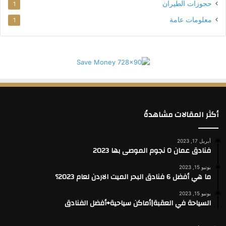
حجوزات الطيران
1
أو الاستمتاع بأجمل الأنشطة الرياضية في ملعب الجولف أو
معلومات عامة
1
ملعب التنس.
أكثر المقالات مشاهدةً
أبريل 17, 2023
فنادق عمان ٥ نجوم الموصى بها 2023
يونيو 15, 2023
ما هي أفضل 6 فنادق البحر الميت الاردن لعام 2023؟
يونيو 15, 2023
السياحة في العقبة|أماكن سياحية+أفضل الفنادق