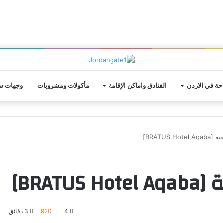
حة في الاردن
الفنادق واماكن الإقامة
مأكولات ومشروبات
وجهات سي
BRATUS ]
BRA]
4
920
3 دقائق