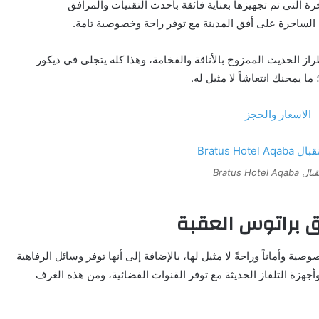
غرف الفاخرة التي تم تجهيزها بعناية فائقة بأحدث التقنيات والمرافق
ا الساحرة على أفق المدينة مع توفر راحة وخصوصية تامة.
ز الحديث الممزوج بالأناقة والفخامة، وهذا كله يتجلى في ديكور
 يمحنك انتعاشاً لا مثيل له.
Bratus Hote
ق براتوس العقبة
Bratus Hotel بأنها تمنحك خصوصية وأماناً وراحةً لا مثيل لها، بالإضافة إلى أنها توفر وسائل الرفاهية
أجهزة التلفاز الحديثة مع توفر القنوات الفضائية، ومن هذه الغرف