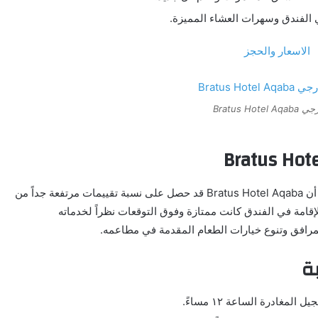
 الفندق وسهرات العشاء المميزة.
Bratus Hot
بالحديث تقييمات الفندق ومراجعات الضيوف فقد تبين أن Bratus Hotel Aqaba قد حصل على نسبة تقييمات مرتفعة جداً من
؛ ما يعني بأن تجربة الإقامة في الفندق كانت ممتازة وفوق التوقعات نظراً لخدماته
المرافق وتنوع خيارات الطعام المقدمة في مطاعمه.