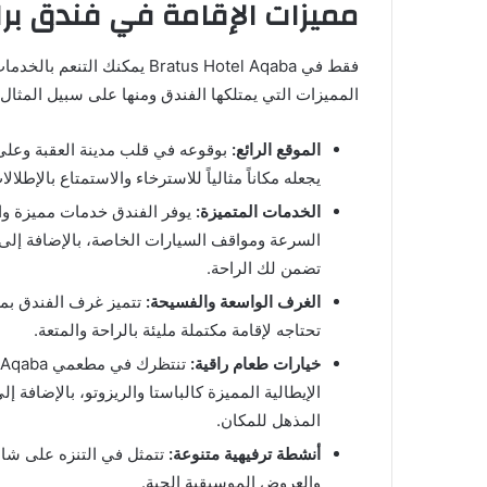
مميزات الإقامة في فندق بر
فقط في Bratus Hotel Aqaba يم
المميزات التي يمتلكها الفندق ومنها على سبيل المثال:
الموقع الرائع:
بوقوعه في قلب مدينة العقبة وعلى 
يجعله مكاناً مثالياً للاسترخاء والاستمتاع بالإطلا
الخدمات المتميزة:
تضمن لك الراحة.
الغرف الواسعة والفسيحة:
تتميز غرف الفندق بمس
تحتاجه لإقامة مكتملة مليئة بالراحة والمتعة.
خيارات طعام راقية:
الإيطالية المميزة كالباستا والريزوتو، بالإضافة 
المذهل للمكان.
أنشطة ترفيهية متنوعة:
تتمثل في التنزه على شاط
والعروض الموسيقية الحية.