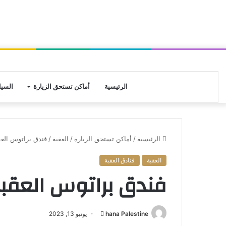
الرئيسية
أماكن تستحق الزيارة
السيا
الرئيسية
/
أماكن تستحق الزيارة
/
العقبة
/
فندق براتوس العقبة [Hotel Aqaba
العقبة
فنادق العقبة
فندق براتوس العقبة [TUS Hotel Aqaba
hana Palestine
أ
يونيو 13, 2023
ر