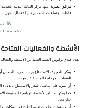
مرافق عصرية:
منها مركز اللياقة البدنية الحديث 
قاعات اجتماعات خاصة برجال الأعمال مجهزة بأحد
مطعم Bratus Hotel Aqaba فندق براتوس العقبة
الأنشطة والفعاليات المتاحة في  Hotel Aqaba
يقدم فندق براتوس العقبة العديد من الأنشطة والفعاليات
يمكن للضيوف الاستمتاع برحلة بحرية بالغطس أو 
الشعاب المرجانية المذهلة عن قرب.
أو التنزه على شاطئ البحر والاستمتاع بالدفء 
كيلو متر.
أو الاستمتاع بحلقات تعليم الطبخ في المكان وخا