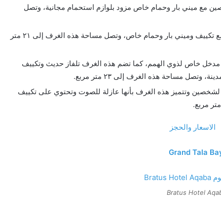
ين مع ميني بار وحمام خاص مزود بلوازم استحمام مجانية، وتصل
غرف توأم تضم سريرين فرديين يتسع لشخصين مع تكييف وميني بار وحمام خاص، وتصل مساحة هذه الغرف إلى ٢١ متر
خل خاص لذوي الهمم، كما تضم هذه الغرف تلفاز حديث وتكييف
تصل مساحة هذه الغرف إلى ٢٣ متر مربع.
لشخصين وتتميز هذه الغرف بأنها عازلة للصوت وتحتوي على تكييف
Bratus Hotel Aqa