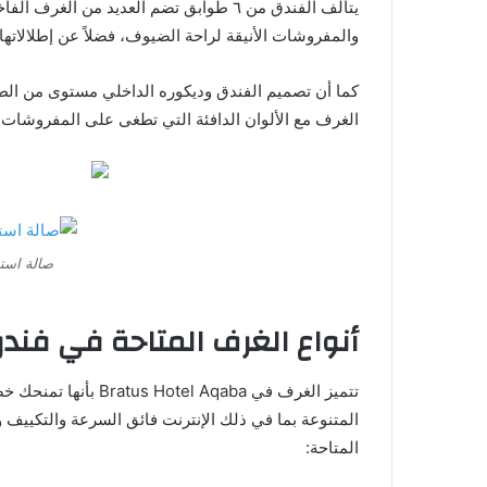
يتألف الفندق من ٦ طوابق تضم العديد من ال
والمفروشات الأنيقة لراحة الضيوف، فضلاً عن إطلالاته
كما أن تصميم الفندق وديكوره الداخلي مستوى من الطرا
الغرف مع الألوان الدافئة التي تطغى على المفروشات؛ ما
صالة استقبال l Aqaba
أنواع الغرف المتاحة في فند
تتميز الغرف في  Aqaba
المتنوعة بما في ذلك الإنترنت فائق السرعة والتكييف و
المتاحة: