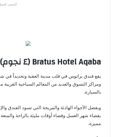
اكتشف افضل 
Bratus Hotel Aqaba (٤ نجوم)
يقع فندق براتوس في قلب مدينة العقبة وتحديداً في شا
بالسيارة.
وبفضل الأجواء الهادئة والمريحة التي تسود الفندق والإط
بقضاء شهر العسل وقضاء أوقات مليئة بالراحة والمتع
مميزة.