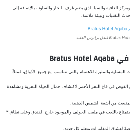
ومركز العافية والسبا الذي يضم غرف البخار والساونا، بالإضافة إلى
ث التقنيات وببيئة ملائمة.
Bratus
 المسلية والمثيرة للاهتمام والتي تتناسب مع جميع الأذواق، فمثلاً:
الغوص في قاع البحر الأحمر لاكتشاف جمال الحياة البحرية ومشاهدة
المنبعث من أشعة الشمس الذهبية.
كما يمكن لعشاق الأنشطة الرياضية المتنوعة الاستمتاع باللعب في ملعب الجولف والموجود خارج الفندق وعلى نطاق ٣
صةً لعشاق المغامرات وتعلم كل جديد.